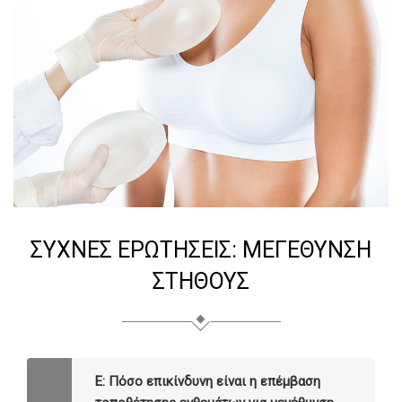
ΣΥΧΝΈΣ ΕΡΩΤΉΣΕΙΣ: ΜΕΓΕΘΥΝΣΗ
ΣΤΗΘΟΥΣ
Ε: Πόσο επικίνδυνη είναι η επέμβαση