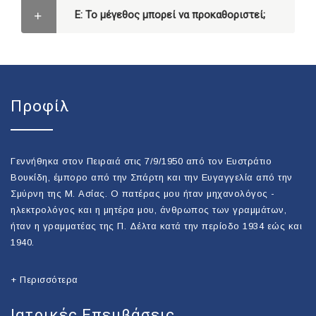
Ε: Το μέγεθος μπορεί να προκαθοριστεί;
Προφίλ
Γεννήθηκα στον Πειραιά στις 7/9/1950 από τον Ευστράτιο
Βουκίδη, έμπορο από την Σπάρτη και την Ευγαγγελία από την
Σμύρνη της Μ. Ασίας. Ο πατέρας μου ήταν μηχανολόγος -
ηλεκτρολόγος και η μητέρα μου, άνθρωπος των γραμμάτων,
ήταν η γραμματέας της Π. Δέλτα κατά την περίοδο 1934 εώς και
1940.
+ Περισσότερα
Ιατρικές Επεμβάσεις