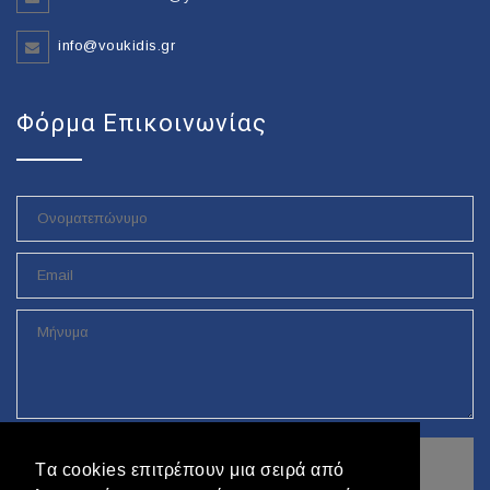
info@voukidis.gr
Φόρμα Επικοινωνίας
Tα cookies επιτρέπουν μια σειρά από